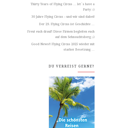
Thirty Years of Flying Circus … let´s have a
Party :-)
30 Jahre Flying Circus – und wir sind dabei!
Der 29. Flying Circus ist Geschichte …
Freut euch drauf! Diese Firmen begleiten euch
auf dem Sehnsuchtsberg ;-)
Good News!! Flying Circus 2025 wieder mit
starker Besetzung …
DU VERREIST GERNE?