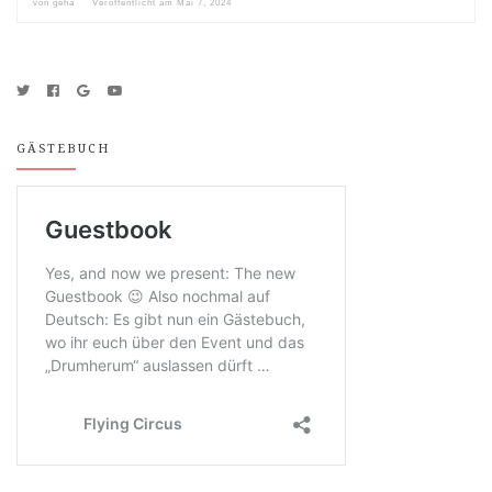
von
geha
Veröffentlicht am
Mai 7, 2024
GÄSTEBUCH