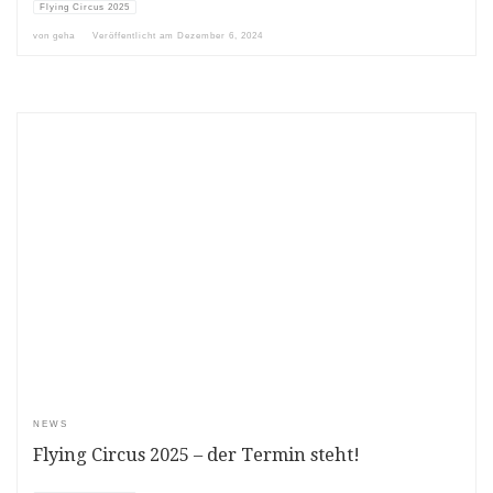
Flying Circus 2025
von
geha
Veröffentlicht am
Dezember 6, 2024
NEWS
Flying Circus 2025 – der Termin steht!