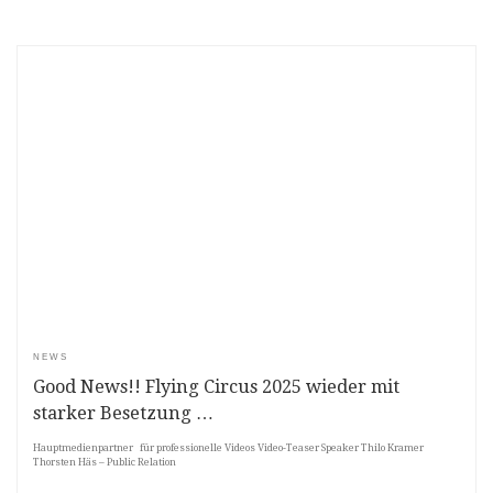
NEWS
Good News!! Flying Circus 2025 wieder mit
starker Besetzung …
Hauptmedienpartner für professionelle Videos Video-Teaser Speaker Thilo Kramer
Thorsten Häs – Public Relation