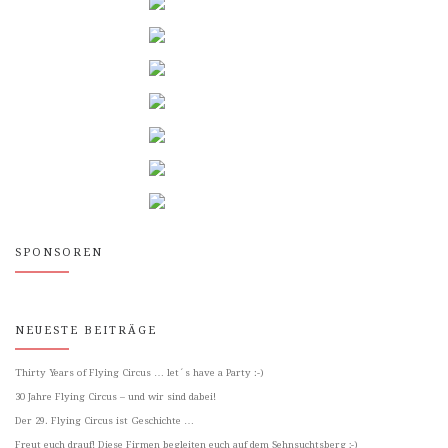
SPONSOREN
NEUESTE BEITRÄGE
Thirty Years of Flying Circus … let´s have a Party :-)
30 Jahre Flying Circus – und wir sind dabei!
Der 29. Flying Circus ist Geschichte …
Freut euch drauf! Diese Firmen begleiten euch auf dem Sehnsuchtsberg ;-)