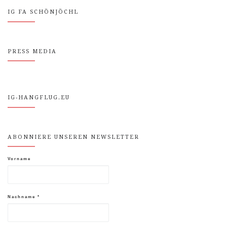
IG FA SCHÖNJÖCHL
PRESS MEDIA
IG-HANGFLUG.EU
ABONNIERE UNSEREN NEWSLETTER
Vorname
Nachname
*