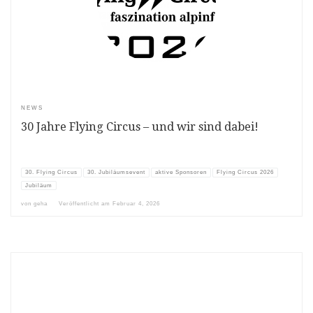
NEWS
30 Jahre Flying Circus – und wir sind dabei!
30. Flying Circus
30. Jubiläumsevent
aktive Sponsoren
Flying Circus 2026
Jubiläum
von
geha
Veröffentlicht am
Februar 4, 2026