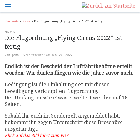
Startseite
»
News
»
Die Flugordnung „Flying Circus 2022“ ist fertig
NEWS
Die Flugordnung „Flying Circus 2022“ ist
fertig
von
geha
|
Veröffentlicht am
Mai 20, 2022
Endlich ist der Bescheid der Luftfahrtbehörde erteilt
worden: Wir dürfen fliegen wie die Jahre zuvor auch.
Bedingung ist die Einhaltung der mit dieser
Bewilligung verknüpften Flugordnung.
Der Umfang musste etwas erweitert werden auf 16
Seiten.
Sobald ihr euch im Senderzelt angemeldet habt,
bekommt ihr gegen Unterschrift diese Broschüre
ausgehändigt:
Klick auf das Bild führt zum PDF