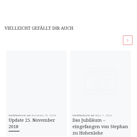
VIELLEICHT GEFÄLLT DIR AUCH
Veröffentlicht am
November 25, 2018
Veröffentlicht am
März 7, 2016
Update 25. November
Das Jubiläum –
2018
eingefangen von Stephan
zu Hohenlohe