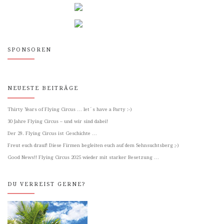
SPONSOREN
NEUESTE BEITRÄGE
Thirty Years of Flying Circus … let´s have a Party :-)
30 Jahre Flying Circus – und wir sind dabei!
Der 29. Flying Circus ist Geschichte …
Freut euch drauf! Diese Firmen begleiten euch auf dem Sehnsuchtsberg ;-)
Good News!! Flying Circus 2025 wieder mit starker Besetzung …
DU VERREIST GERNE?