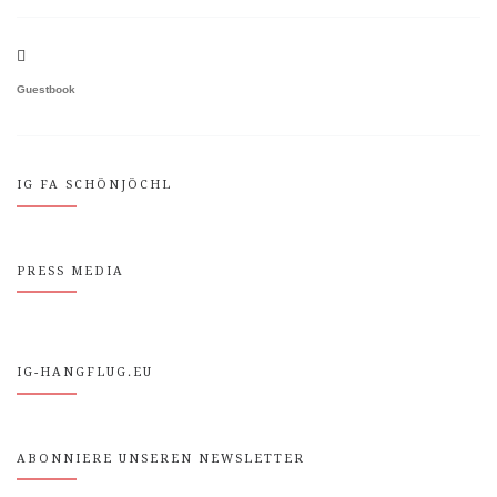
Guestbook
IG FA SCHÖNJÖCHL
PRESS MEDIA
IG-HANGFLUG.EU
ABONNIERE UNSEREN NEWSLETTER