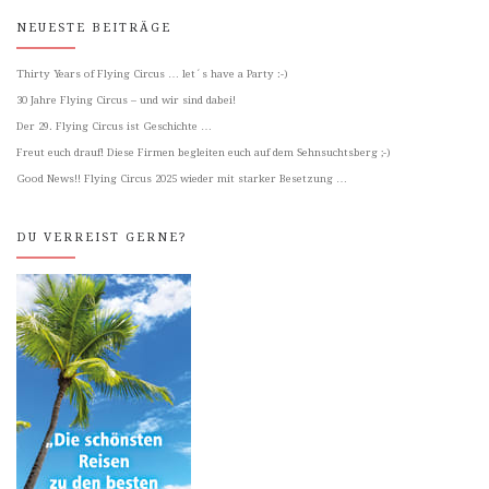
NEUESTE BEITRÄGE
Thirty Years of Flying Circus … let´s have a Party :-)
30 Jahre Flying Circus – und wir sind dabei!
Der 29. Flying Circus ist Geschichte …
Freut euch drauf! Diese Firmen begleiten euch auf dem Sehnsuchtsberg ;-)
Good News!! Flying Circus 2025 wieder mit starker Besetzung …
DU VERREIST GERNE?