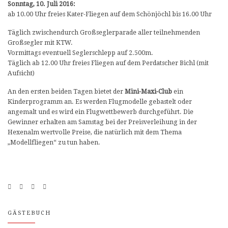
Sonntag, 10. Juli 2016:
ab 10.00 Uhr freies Kater-Fliegen auf dem Schönjöchl bis 16.00 Uhr
Täglich zwischendurch Großseglerparade aller teilnehmenden
Großsegler mit KTW.
Vormittags eventuell Seglerschlepp auf 2.500m.
Täglich ab 12.00 Uhr freies Fliegen auf dem Perdatscher Bichl (mit
Aufsicht)
An den ersten beiden Tagen bietet der
Mini-Maxi-Club
ein
Kinderprogramm an. Es werden Flugmodelle gebastelt oder
angemalt und es wird ein Flugwettbewerb durchgeführt. Die
Gewinner erhalten am Samstag bei der Preisverleihung in der
Hexenalm wertvolle Preise, die natürlich mit dem Thema
„Modellfliegen“ zu tun haben.
GÄSTEBUCH