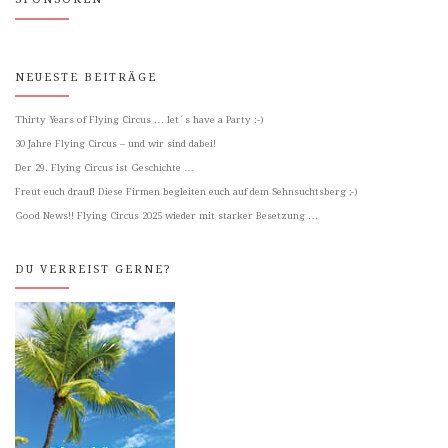
NEUESTE BEITRÄGE
Thirty Years of Flying Circus … let´s have a Party :-)
30 Jahre Flying Circus – und wir sind dabei!
Der 29. Flying Circus ist Geschichte …
Freut euch drauf! Diese Firmen begleiten euch auf dem Sehnsuchtsberg ;-)
Good News!! Flying Circus 2025 wieder mit starker Besetzung …
DU VERREIST GERNE?