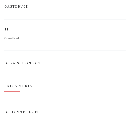
GÄSTEBUCH
Guestbook
IG FA SCHÖNJÖCHL
PRESS MEDIA
IG-HANGFLUG.EU