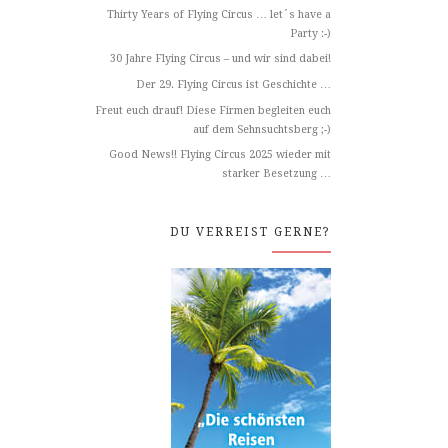
Thirty Years of Flying Circus … let´s have a
Party :-)
30 Jahre Flying Circus – und wir sind dabei!
Der 29. Flying Circus ist Geschichte …
Freut euch drauf! Diese Firmen begleiten euch
auf dem Sehnsuchtsberg ;-)
Good News!! Flying Circus 2025 wieder mit
starker Besetzung …
DU VERREIST GERNE?