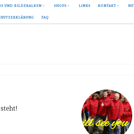
OS UND BILDERALBEN
SHOPS
LINKS
KONTAKT
NE
CHUTZERKLÄRUNG
FAQ
steht!