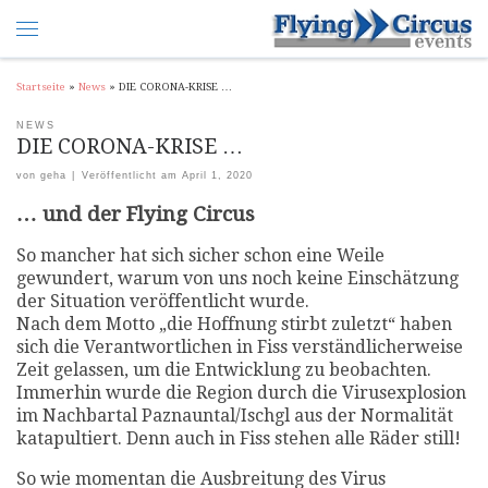
Startseite
»
News
»
DIE CORONA-KRISE …
NEWS
DIE CORONA-KRISE …
von
geha
|
Veröffentlicht am
April 1, 2020
… und der Flying Circus
So mancher hat sich sicher schon eine Weile
gewundert, warum von uns noch keine Einschätzung
der Situation veröffentlicht wurde.
Nach dem Motto „die Hoffnung stirbt zuletzt“ haben
sich die Verantwortlichen in Fiss verständlicherweise
Zeit gelassen, um die Entwicklung zu beobachten.
Immerhin wurde die Region durch die Virusexplosion
im Nachbartal Paznauntal/Ischgl aus der Normalität
katapultiert. Denn auch in Fiss stehen alle Räder still!
So wie momentan die Ausbreitung des Virus