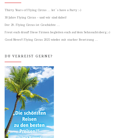
Thirty Years of Flying Circus … let´s have a Party :-)
30 Jahre Flying Circus – und wir sind dabei!
Der 29. Flying Circus ist Geschichte …
Freut euch drauf! Diese Firmen begleiten euch auf dem Sehnsuchtsberg ;-)
Good News!! Flying Circus 2025 wieder mit starker Besetzung …
DU VERREIST GERNE?