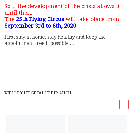
So if the development of the crisis allows it
until then,
The
25th Flying Circus
will take place from
September 3rd to 6th, 2020!
First stay at home, stay healthy and keep the
appointment free if possible …
VIELLEICHT GEFÄLLT DIR AUCH