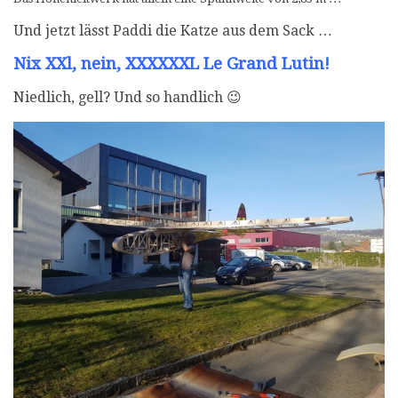
Und jetzt lässt Paddi die Katze aus dem Sack …
Nix XXl, nein, XXXXXXL Le Grand Lutin!
Niedlich, gell? Und so handlich 😉