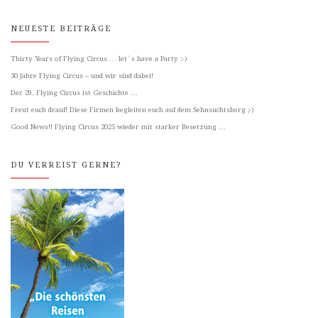
NEUESTE BEITRÄGE
Thirty Years of Flying Circus … let´s have a Party :-)
30 Jahre Flying Circus – und wir sind dabei!
Der 29. Flying Circus ist Geschichte …
Freut euch drauf! Diese Firmen begleiten euch auf dem Sehnsuchtsberg ;-)
Good News!! Flying Circus 2025 wieder mit starker Besetzung …
DU VERREIST GERNE?