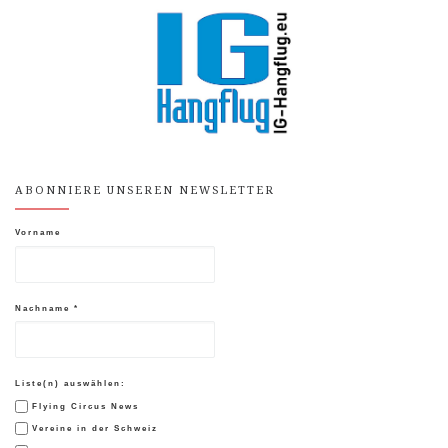
ABONNIERE UNSEREN NEWSLETTER
Vorname
Nachname
*
Liste(n) auswählen:
Flying Circus News
Vereine in der Schweiz