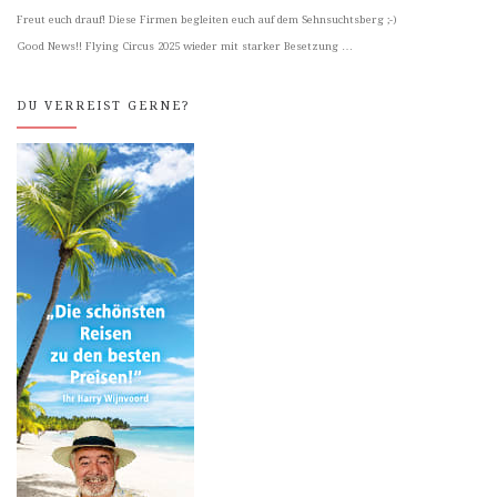
Freut euch drauf! Diese Firmen begleiten euch auf dem Sehnsuchtsberg ;-)
Good News!! Flying Circus 2025 wieder mit starker Besetzung …
DU VERREIST GERNE?