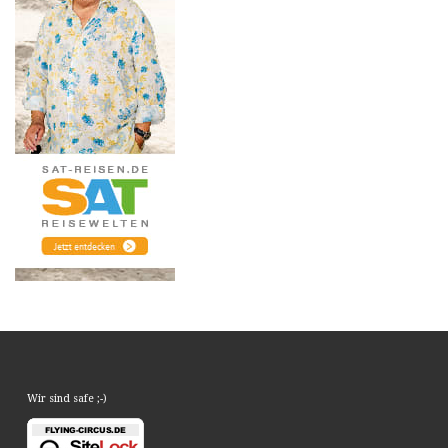
Wir sind safe ;-)