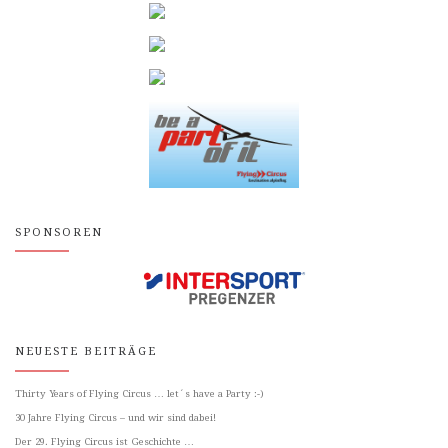
SPONSOREN
NEUESTE BEITRÄGE
Thirty Years of Flying Circus … let´s have a Party :-)
30 Jahre Flying Circus – und wir sind dabei!
Der 29. Flying Circus ist Geschichte …