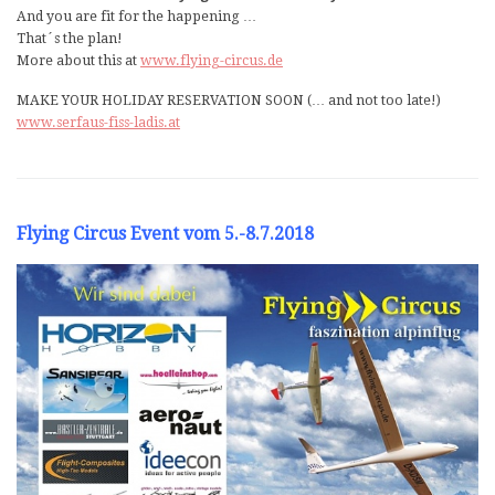
And you are fit for the happening …
That´s the plan!
More about this at
www.flying-circus.de
MAKE YOUR HOLIDAY RESERVATION SOON (… and not too late!)
www.serfaus-fiss-ladis.at
Flying Circus Event vom 5.-8.7.2018