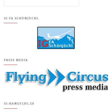
IG FA SCHÖNJÖCHL
PRESS MEDIA
IG-HANGFLUG.EU