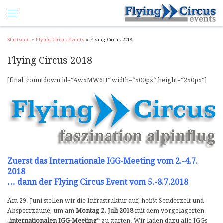
Startseite
»
Flying Circus Events
»
Flying Circus 2018
Flying Circus 2018
[final_countdown id=“AwxMW6H“ width=“500px“ height=“250px“]
Zuerst das Internationale IGG-Meeting vom 2.-4.7.
2018
… dann der Flying Circus Event vom 5.-8.7.2018
Am 29. Juni stellen wir die Infrastruktur auf, heißt Senderzelt und
Absperrzäune, um am
Montag 2. Juli 2018
mit dem vorgelagerten
„internationalen IGG-Meeting“
zu starten. Wir laden dazu alle IGGs