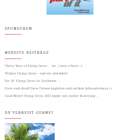
SPONSOREN
NEUESTE BEITRÄGE
Thirty Years of Flying Circus … let´s have a Party :-)
30 Jahre Flying Circus – und wir sind dabei!
Der 29. Flying Circus ist Geschichte …
Freut euch drauf! Diese Firmen begleiten euch auf dem Sehnsuchtsberg ;-)
Good News!! Flying Circus 2025 wieder mit starker Besetzung …
DU VERREIST GERNE?