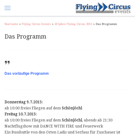
Startseite
»
Flying Circus Events
»
20 Jahre Flying Circus 2015
»
Das Programm
Das Programm
Das vorläufige Programm
Donnerstag 9.7.2015:
ab 10:00 freies Fliegen auf dem
Schönjöchl
Freitag 10.7.2015:
ab 10:00 freies Fliegen auf dem
Schönjöchl
, abends ab 21:30
Nachtflugshow mit DANCE WITH FIRE und Feuerwerk
Ein Busshuttle von den Orten Ladis und Serfaus für Zuschauer ist