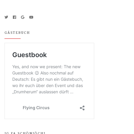
GÄSTEBUCH
IG FA SCHÖNJÖCHL