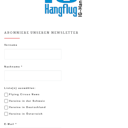
ABONNIERE UNSEREN NEWSLETTER
Vorname
Nachname
*
Liste(n) auswählen:
Flying Circus News
Vereine in der Schweiz
Vereine in Deutschland
Vereine in Österreich
E-Mail
*