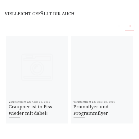
VIELLEICHT GEFÄLLT DIR AUCH
Veröffentlicht am
April 20, 2015
Veröffentlicht am
März 18, 2016
Graupner ist in Fiss
Promoflyer und
wieder mit dabei!
Programmflyer