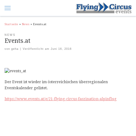
Startseite
»
News
»
Events.at
NEWS
Events.at
von
geha
|
Veröffentlicht am
Juni 16, 2016
Der Event ist wieder im österreichischen überregionalen
Eventskalender gelistet.
https://www.events.at/e/21-flying-circus-faszination-alpinflug