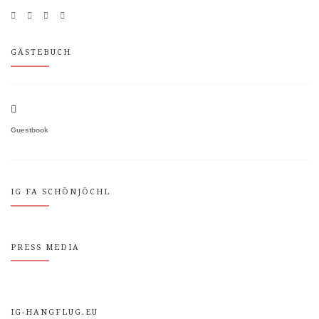
GÄSTEBUCH
Guestbook
IG FA SCHÖNJÖCHL
PRESS MEDIA
IG-HANGFLUG.EU