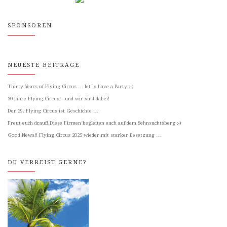
SPONSOREN
NEUESTE BEITRÄGE
Thirty Years of Flying Circus … let´s have a Party :-)
30 Jahre Flying Circus – und wir sind dabei!
Der 29. Flying Circus ist Geschichte …
Freut euch drauf! Diese Firmen begleiten euch auf dem Sehnsuchtsberg ;-)
Good News!! Flying Circus 2025 wieder mit starker Besetzung …
DU VERREIST GERNE?