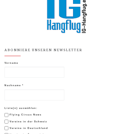
ABONNIERE UNSEREN NEWSLETTER
Vorname
Nachname
*
Liste(n) auswählen:
Flying Circus News
Vereine in der Schweiz
Vereine in Deutschland