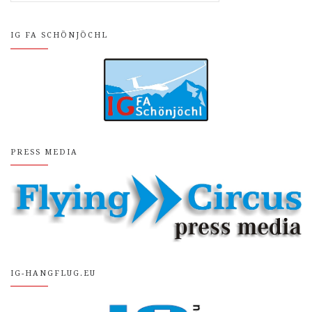
IG FA SCHÖNJÖCHL
PRESS MEDIA
IG-HANGFLUG.EU