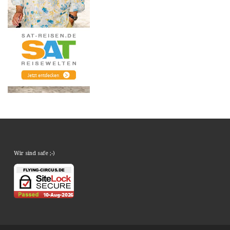
Wir sind safe ;-)