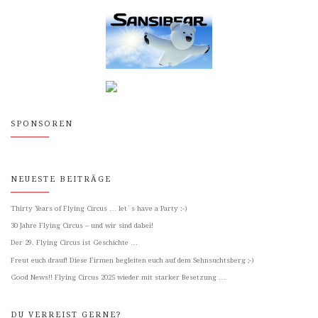
SPONSOREN
NEUESTE BEITRÄGE
Thirty Years of Flying Circus … let´s have a Party :-)
30 Jahre Flying Circus – und wir sind dabei!
Der 29. Flying Circus ist Geschichte …
Freut euch drauf! Diese Firmen begleiten euch auf dem Sehnsuchtsberg ;-)
Good News!! Flying Circus 2025 wieder mit starker Besetzung …
DU VERREIST GERNE?