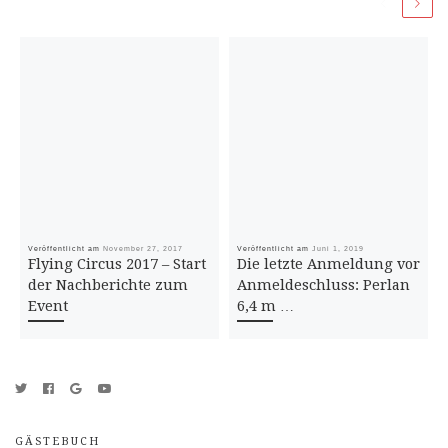
Veröffentlicht am
November 27, 2017
Veröffentlicht am
Juni 1, 2019
Flying Circus 2017 – Start
Die letzte Anmeldung vor
der Nachberichte zum
Anmeldeschluss: Perlan
Event
6,4 m …
GÄSTEBUCH