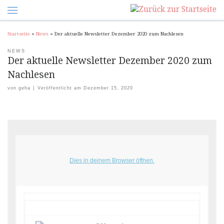
Startseite
»
News
»
Der aktuelle Newsletter Dezember 2020 zum Nachlesen
NEWS
Der aktuelle Newsletter Dezember 2020 zum
Nachlesen
von
geha
|
Veröffentlicht am
Dezember 15, 2020
Dies in deinem Browser öffnen.