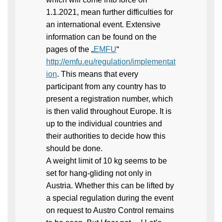
1.1.2021, mean further difficulties for
an international event. Extensive
information can be found on the
pages of the „
EMFU
“
http://emfu.eu/regulation/implementat
ion
. This means that every
participant from any country has to
present a registration number, which
is then valid throughout Europe. It is
up to the individual countries and
their authorities to decide how this
should be done.
A weight limit of 10 kg seems to be
set for hang-gliding not only in
Austria. Whether this can be lifted by
a special regulation during the event
on request to Austro Control remains