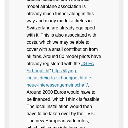
model airplane association is
already much further along in this
way and many model airfields in
Switzerland are already equipped
with it. This is also associated with
costs, which we may be able to
cover with a small contribution from
all fans. Around 80 model pilots have
already registered with the „
IG FA
Schönjöchl
“
https://flying-
circus.de/ig-fa-schoenjoechl-die-
neue-interessengemeinschaft/
.
Around 2000 Euros would have to
be financed, which I think is feasible.
The local installation would then
have to be taken over by the TVB.
The new European-wide rules,
which will come into force on