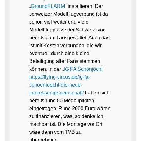
„
GroundFLARM
“ installieren. Der
schweizer Modellflugverband ist da
schon viel weiter und viele
Modellflugplätze der Schweiz sind
bereits damit ausgestattet. Auch das
ist mit Kosten verbunden, die wir
eventuell durch eine kleine
Beteiligung aller Fans stemmen
können. In der „
IG FA Schönjöchl
“
https://flying-circus.de/ig-fa-
schoenjoechl-die-neue-
interessengemeinschaft/
haben sich
bereits rund 80 Modellpiloten
eingetragen. Rund 2000 Euro wären
zu finanzieren, was, so denke ich,
machbar ist. Die Montage vor Ort
wäre dann vom TVB zu
übernehmen.