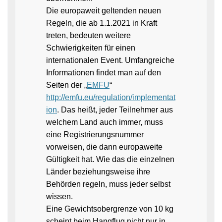
Die europaweit geltenden neuen
Regeln, die ab 1.1.2021 in Kraft
treten, bedeuten weitere
Schwierigkeiten für einen
internationalen Event. Umfangreiche
Informationen findet man auf den
Seiten der „
EMFU
“
http://emfu.eu/regulation/implementat
ion
. Das heißt, jeder Teilnehmer aus
welchem Land auch immer, muss
eine Registrierungsnummer
vorweisen, die dann europaweite
Gültigkeit hat. Wie das die einzelnen
Länder beziehungsweise ihre
Behörden regeln, muss jeder selbst
wissen.
Eine Gewichtsobergrenze von 10 kg
scheint beim Hangflug nicht nur in