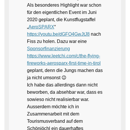
Als besonderes Highlight war schon
für den eigentlichen Event im Juni
2020 geplant, die Kunstflugstaffel
„
AeroSPARX
“
https://youtu.be/dGFO4GwJtJ8
nach
Fiss zu holen. Dazu war eine
Sponsorfinanzierung
https://www.leetchi.com/c/the-flying-
fireworks-aerosparx-first-time-in-tirol
geplant, denn die Jungs machen das
ja nicht umsonst 😉
Ich habe das allerdings dann nicht
beworben, da absehbar war, dass es
sowieso nicht realisierbar war.
Ausserdem möchte ich in
Zusammenarbeit mit dem
Tourismusverband auf dem
Schönjöchl ein dauerhaftes