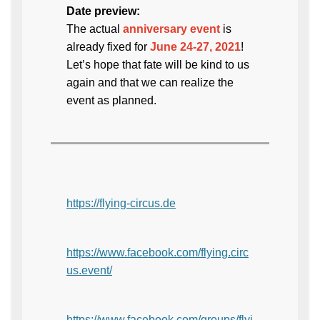
Date preview:
The actual
anniversary event
is
already fixed for
June 24-27, 2021
!
Let’s hope that fate will be kind to us
again and that we can realize the
event as planned.
https://flying-circus.de
https://www.facebook.com/flying.circ
us.event/
https://www.facebook.com/groups/flyi